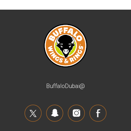
@BuffaloDubai